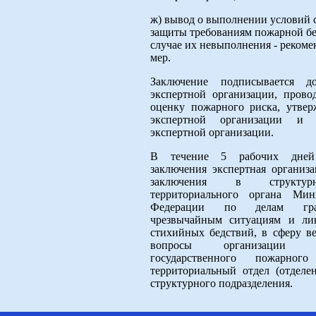
ж) вывод о выполнении условий с
защиты требованиям пожарной бе
случае их невыполнения - реком
мер.
Заключение подписывается д
экспертной организации, пров
оценку пожарного риска, утвер
экспертной организации и с
экспертной организации.
В течение 5 рабочих дней
заключения экспертная организ
заключения в структурн
территориального органа Мин
Федерации по делам граж
чрезвычайным ситуациям и ли
стихийных бедствий, в сферу ве
вопросы организации 
государственного пожарно
территориальный отдел (отделе
структурного подразделения.