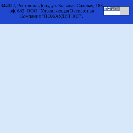
344022, Ростов-на-Дону, ул. Большая Садовая, 188
оф. 642. ООО "Управляющая Экспертная
Компания "ПОЖАУДИТ-ЮГ".