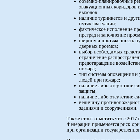
объемно-планировочные ре
эвакуационных коридоров 
выходов
наличие турникетов и друг
путях эвакуации
;
фактическое исполнение п
преград и заполнение
проем
ширину и протяженность пу
дверных проемов;
выбор необходимых средст
ограничение распространен
предотвращение воздействи
пожара;
тип системы оповещения и 
людей при пожаре;
наличие либо отсутствие с
защиты;
наличие либо отсутствие с
величину противопожарног
зданиями и сооружениями.
Также стоит отметить что с 2017 
Федерации применяется риск-ор
при организации государственног