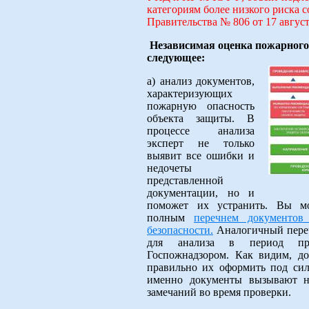
категориям более низкого риска 
Правительства № 806 от 17 август
Независимая оценка пожарного
следующее:
а) анализ документов,
характеризующих
пожарную опасность
объекта защиты. В
процессе анализа
эксперт не только
выявит все ошибки и
недочеты
представленной
документации, но и
поможет их устранить. Вы мо
полным
перечнем документов
безопасности.
Аналогичный переч
для анализа в период про
Госпожнадзором. Как видим, до
правильно их оформить под сил
именно документы вызывают н
замечаний во время проверки.