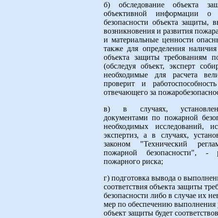
б) обследование объекта за
объективной информации о 
безопасности объекта защиты, 
возникновения и развития пожара
и материальные ценности опасн
также для определения наличия
объекта защиты требованиям по
(обследуя объект, эксперт соб
необходимые для расчета вел
проверит и работоспособность
отвечающего за пожаробезопаснос
в) в случаях, установле
документами по пожарной безоп
необходимых исследований, и
экспертиз, а в случаях, устан
законом "Технический регла
пожарной безопасности", - 
пожарного риска;
г) подготовка вывода о выполне
соответствия объекта защиты тр
безопасности либо в случае их н
мер по обеспечению выполнения 
объект защиты будет соответство