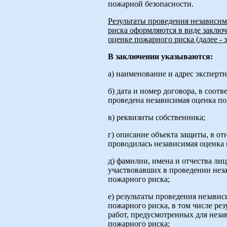
пожарной безопасности.
Результаты проведения независи
риска оформляются в виде заклю
оценке пожарного риска (далее - 
В заключении указываются:
а) наименование и адрес эксперт
б) дата и номер договора, в соот
проведена независимая оценка по
в) реквизиты собственника;
г) описание объекта защиты, в о
проводилась независимая оценка 
д) фамилии, имена и отчества ли
участвовавших в проведении нез
пожарного риска;
е) результаты проведения незави
пожарного риска, в том числе ре
работ, предусмотренных для нез
пожарного риска;