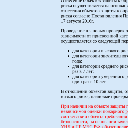
Отнесение объектов защиты к оп
риска осуществляется на основан
отнесения объектов защиты к опр
риска согласно Постановления Пр
17 августа 2016г.
Проведение плановых проверок о
зависимости от присвоенной кате
осуществляется со следующей пе
для категории высокого риск
для категории значительного
года;
для категории среднего риск
раз в 7 лет;
для категории умеренного р
один раз в 10 лет.
В отношении объектов защиты, о
низкого риска, плановые проверк
При наличии на объекте защиты 
независимой оценки пожарного р
соответствии объекта требовани
безопасности, на основании заявл
УНД и ПР МЧС РФ, объект подл